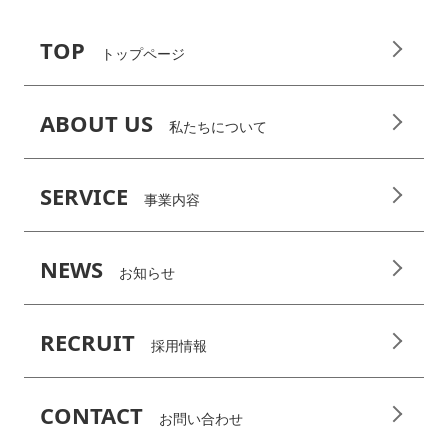
TOP
トップページ
ABOUT US
私たちについて
SERVICE
事業内容
NEWS
お知らせ
RECRUIT
採用情報
CONTACT
お問い合わせ