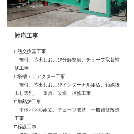
対応工事
□熱交換器工事
裾付、芯出しおよび分解整備、チューブ取替補
修工事
□塔槽・リアクター工事
裾付、芯出しおよびインターナル組込、触媒抜
出し選別、 重点、改造、補修工事
□加熱炉工事
本体パネル組立、チューブ取替、一般補修改造
工事
□移設工事