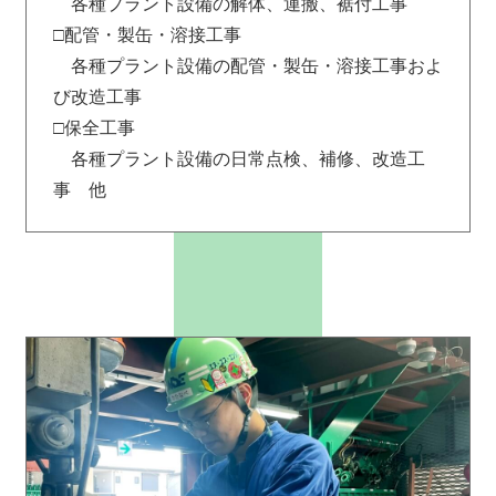
各種プラント設備の解体、運搬、裾付工事
□配管・製缶・溶接工事
各種プラント設備の配管・製缶・溶接工事およ
び改造工事
□保全工事
各種プラント設備の日常点検、補修、改造工
事 他